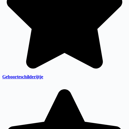
Geboorteschilderijtje