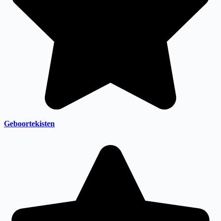
Geboortekisten