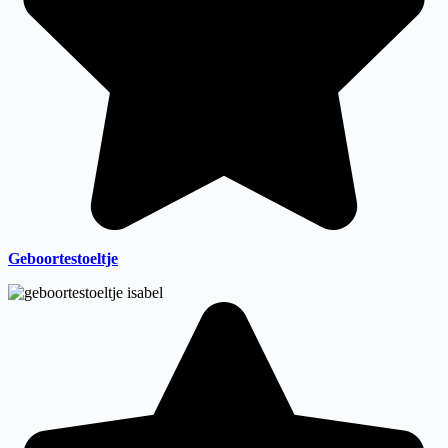
Geboortestoeltje