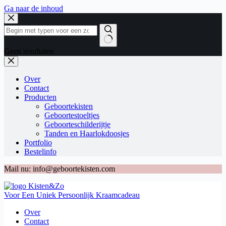
Ga naar de inhoud
Geen resultaten
Over
Contact
Producten
Geboortekisten
Geboortestoeltjes
Geboorteschilderijtje
Tanden en Haarlokdoosjes
Portfolio
Bestelinfo
Mail nu: info@geboortekisten.com
Voor Een Uniek Persoonlijk Kraamcadeau
Over
Contact