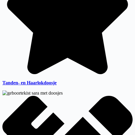
Tanden- en Haarlokdoosje