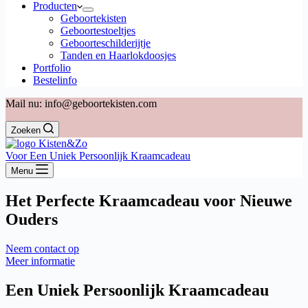
Producten
Geboortekisten
Geboortestoeltjes
Geboorteschilderijtje
Tanden en Haarlokdoosjes
Portfolio
Bestelinfo
Mail nu: info@geboortekisten.com
Zoeken
Voor Een Uniek Persoonlijk Kraamcadeau
Menu
Het Perfecte Kraamcadeau voor Nieuwe
Ouders
Neem contact op
Meer informatie
Een Uniek Persoonlijk Kraamcadeau